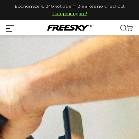
Economize € 240 extras em 2 eBikes no checkout
Comprar agora!