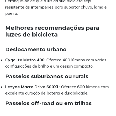
Certifique-se de que a luz da sua bicicleta seja
resistente às intempéries para suportar chuva, lama e
poeira.
Melhores recomendações para
luzes de bicicleta
Deslocamento urbano
Cygolite Metro 400
: Oferece 400 lúmens com várias
configurações de brilho e um design compacto.
Passeios suburbanos ou rurais
Lezyne Macro Drive 600XL
: Oferece 600 lúmens com
excelente duração de bateria e durabilidade.
Passeios off-road ou em trilhas
NiteRider Lumina 1000
: Oferece 1000 lúmens,