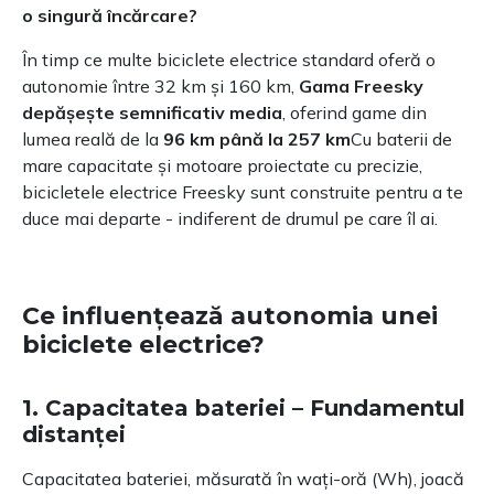
o singură încărcare?
În timp ce multe biciclete electrice standard oferă o
autonomie între 32 km și 160 km,
Gama Freesky
depășește semnificativ media
, oferind game din
lumea reală de la
96 km până la 257 km
Cu baterii de
mare capacitate și motoare proiectate cu precizie,
bicicletele electrice Freesky sunt construite pentru a te
duce mai departe - indiferent de drumul pe care îl ai.
Ce influențează autonomia unei
biciclete electrice?
1. Capacitatea bateriei – Fundamentul
distanței
Capacitatea bateriei, măsurată în wați-oră (Wh), joacă