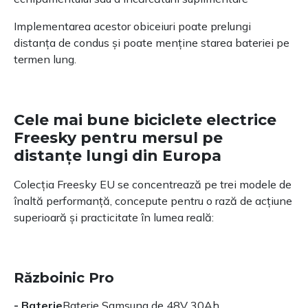
Implementarea acestor obiceiuri poate prelungi
distanța de condus și poate menține starea bateriei pe
termen lung.
Cele mai bune biciclete electrice
Freesky pentru mersul pe
distanțe lungi din Europa
Colecția Freesky EU se concentrează pe trei modele de
înaltă performanță, concepute pentru o rază de acțiune
superioară și practicitate în lumea reală:
Războinic Pro
- Baterie
Baterie Samsung de 48V 30Ah