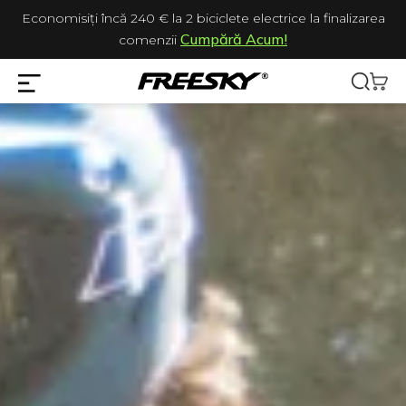
Economisiți încă 240 € la 2 biciclete electrice la finalizarea
Cumpără Acum!
comenzii