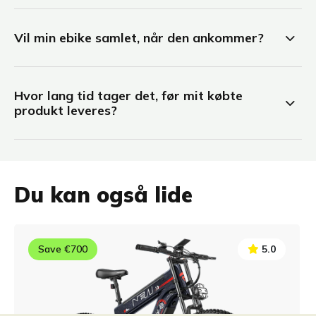
Vil min ebike samlet, når den ankommer?
Hvor lang tid tager det, før mit købte
produkt leveres?
Du kan også lide
Save €700
5.0