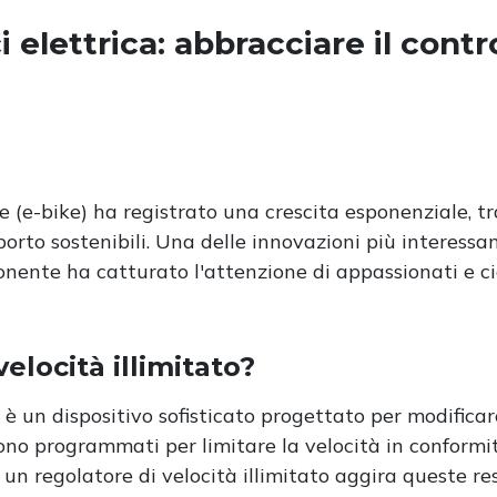
i elettrica: abbracciare il contro
he (e-bike) ha registrato una crescita esponenziale, t
porto sostenibili. Una delle innovazioni più interessan
onente ha catturato l'attenzione di appassionati e cic
elocità illimitato?
 è un dispositivo sofisticato progettato per modificare 
ono programmati per limitare la velocità in conformità 
 un regolatore di velocità illimitato aggira queste rest