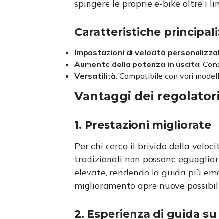
spingere le proprie e-bike oltre i li
Caratteristiche principali
Impostazioni di velocità personalizzab
Aumento della potenza in uscita
: Con
Versatilità
: Compatibile con vari modelli
Vantaggi dei regolatori 
1.
Prestazioni migliorate
Per chi cerca il brivido della veloci
tradizionali non possono eguagliar
elevate, rendendo la guida più emo
miglioramento apre nuove possibilit
2.
Esperienza di guida su