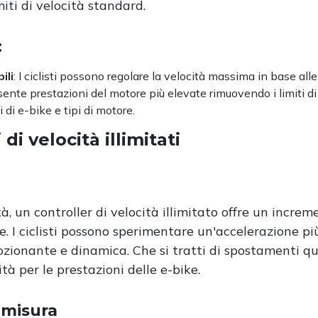
miti di velocità standard.
:
ili
: I ciclisti possono regolare la velocità massima in base all
sente prestazioni del motore più elevate rimuovendo i limiti di 
 di e-bike e tipi di motore.
di velocità illimitati
tà, un controller di velocità illimitato offre un increm
e. I ciclisti possono sperimentare un'accelerazione p
zionante e dinamica. Che si tratti di spostamenti quo
à per le prestazioni delle e-bike.
 misura