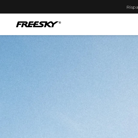
Rispa