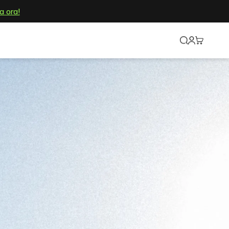
a ora!