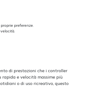
e proprie preferenze.
velocità.
ento di prestazioni che i controller
iù rapida e velocità massime più
tidiani o di uso ricreativo, questo