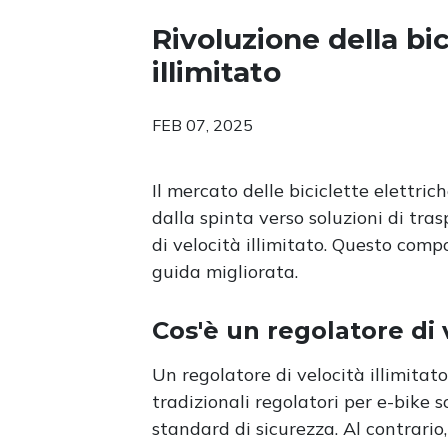
Rivoluzione della bic
illimitato
FEB 07, 2025
Il mercato delle biciclette elettric
dalla spinta verso soluzioni di tras
di velocità illimitato. Questo comp
guida migliorata.
Cos'è un regolatore di v
Un regolatore di velocità illimitato
tradizionali regolatori per e-bike s
standard di sicurezza. Al contrario,