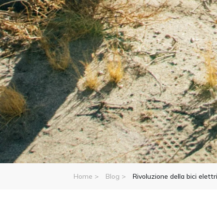
Home >
Blog >
Rivoluzione della bici elettr