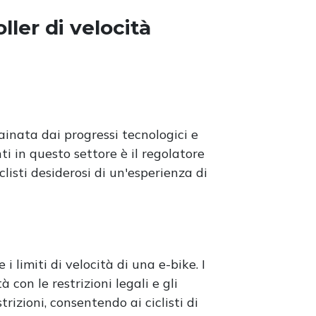
ller di velocità
rainata dai progressi tecnologici e
ti in questo settore è il regolatore
listi desiderosi di un'esperienza di
i limiti di velocità di una e-bike. I
con le restrizioni legali e gli
rizioni, consentendo ai ciclisti di