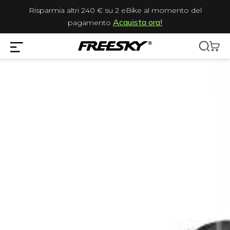
Risparmia altri 240 € su 2 eBike al momento del
Acquista ora!
pagamento