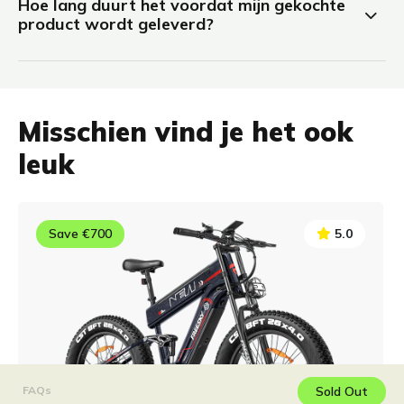
Hoe lang duurt het voordat mijn gekochte
product wordt geleverd?
Misschien vind je het ook
leuk
Save €700
5.0
Sold Out
FAQs