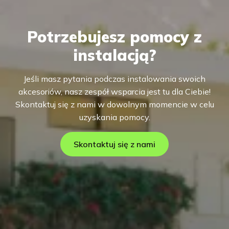
Potrzebujesz pomocy z
instalacją?
Jeśli masz pytania podczas instalowania swoich
akcesoriów, nasz zespół wsparcia jest tu dla Ciebie!
Skontaktuj się z nami w dowolnym momencie w celu
uzyskania pomocy.
Skontaktuj się z nami