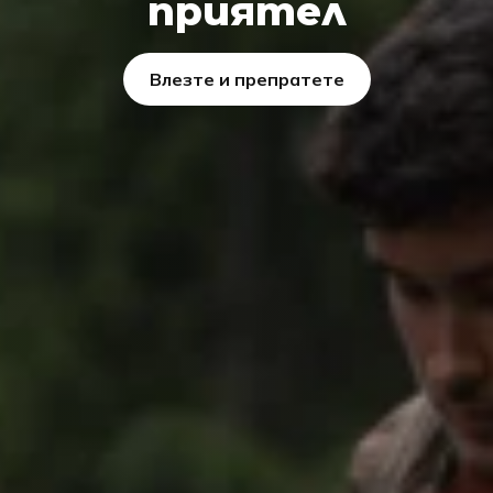
приятел
Влезте и препратете