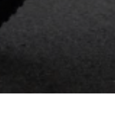
It's Easy to Get Started