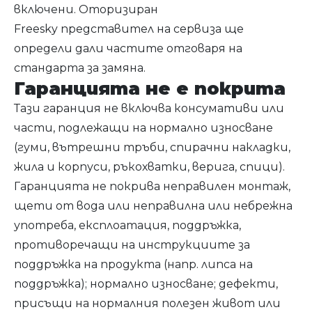
включени. Оторизиран
Freesky представител на сервиза ще
определи дали частите отговаря на
стандарта за замяна.
Гаранцията не е покрита
Тази гаранция не включва консумативи или
части, подлежащи на нормално износване
(гуми, вътрешни тръби, спирачни накладки,
жила и корпуси, ръкохватки, верига, спици).
Гаранцията не покрива неправилен монтаж,
щети от вода или неправилна или небрежна
употреба, експлоатация, поддръжка,
противоречащи на инструкциите за
поддръжка на продукта (напр. липса на
поддръжка); нормално износване; дефекти,
присъщи на нормалния полезен живот или