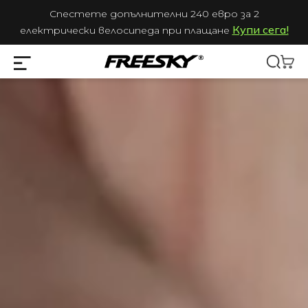
Спестете допълнителни 240 евро за 2
Купи сега!
електрически велосипеда при плащане