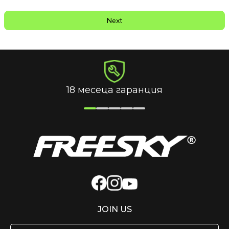
Next
18 месеца гаранция
JOIN US