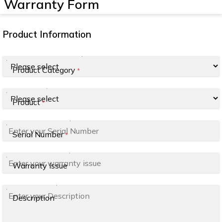
Warranty Form
Product Information
Product Category
*
Product
*
Serial Number
*
Warranty Issue
Description