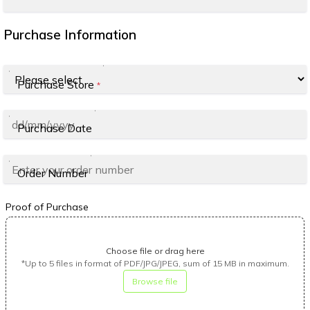
Purchase Information
Purchase Store
*
Purchase Date
Order Number
Proof of Purchase
Choose file or drag here
*Up to 5 files in format of PDF/JPG/JPEG, sum of 15 MB in maximum.
Browse file