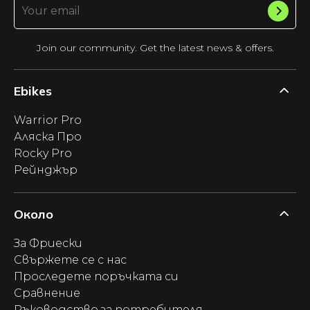
Join our community. Get the latest news & offers.
Ebikes
Warrior Pro
Аляска Про
Rocky Pro
Рейнджър
Около
За Фриески
Свържете се с нас
Проследете поръчката си
Сравнение
Ръководство за потребителя