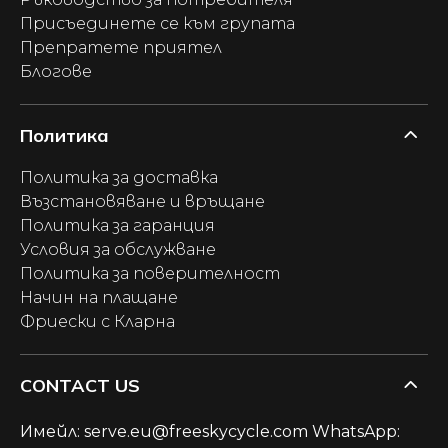
Присъединете се към групата
Препратете приятел
Блогове
Политика
Политика за доставка
Възстановяване и връщане
Политика за гаранция
Условия за обслужване
Политика за поверителност
Начин на плащане
Фриески с Кларна
CONTACT US
Имейл: serve.eu@freeskycycle.com WhatsApp: