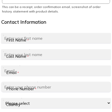
This can be a receipt, order confirmation email, screenshot of order
history, statement with product details.
Contact Information
First Name
*
Last Name
*
Email
*
Phone Number
*
Country