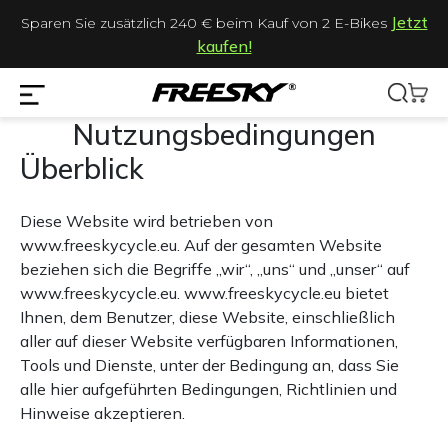
Jetzt
Sparen Sie zusätzlich 240 € beim Kauf von 2 E-Bikes
kaufen!
Nutzungsbedingungen
Überblick
Diese Website wird betrieben von
www.freeskycycle.eu. Auf der gesamten Website
beziehen sich die Begriffe „wir“, „uns“ und „unser“ auf
www.freeskycycle.eu. www.freeskycycle.eu bietet
Ihnen, dem Benutzer, diese Website, einschließlich
aller auf dieser Website verfügbaren Informationen,
Tools und Dienste, unter der Bedingung an, dass Sie
alle hier aufgeführten Bedingungen, Richtlinien und
Hinweise akzeptieren.