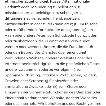
ethnischer Zugehörigkeit, Rasse, Alter, nationaler
Herkunft oder Behinderung zu belästigen, zu
missbrauchen, zu beleidigen, zu schädigen, zu
diffamieren, zu verleumden, herabzusetzen,
einzuschüchtern oder zu diskriminieren; (f) um falsche
oder irreführende Informationen anzugeben; (g) um
Viren oder andere Arten von Schadcode hochzuladen
oder zu übertragen, die in einer Weise verwendet
werden oder werden können, die die Funktionalität
oder den Betrieb des Dienstes oder einer damit
verbundenen Website, anderer Websites oder des
Internets beeinträchtigt; (h) um die persönlichen Daten
anderer zu sammeln oder zu verfolgen; (i) zum
Spammen, Phishing, Pharmen, Vortäuschen, Spidern,
Crawlen oder Scrapen; (j) für obszöne oder
unmoralische Zwecke; oder (k) zum Stören oder
Umgehen der Sicherheitsfunktionen des Dienstes oder
einer damit verbundenen Website, anderer Websites
oder des Internets. Wir behalten uns das Recht vor, Ihre